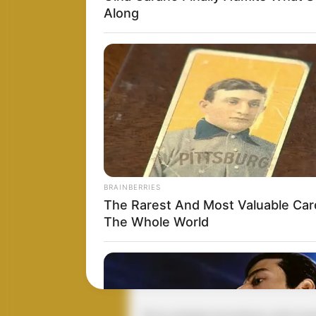
Along
BRAINBERRIES
The Rarest And Most Valuable Car
The Whole World
Personel TNI AL saat membid