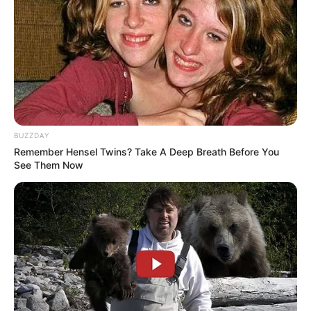
BUZZDAY
Remember Hensel Twins? Take A Deep Breath Before You
See Them Now