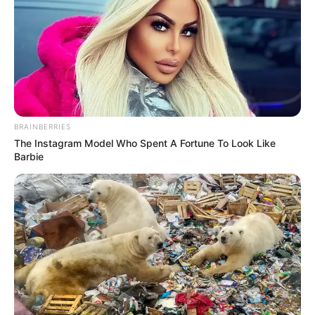
BRAINBERRIES
The Instagram Model Who Spent A Fortune To Look Like
Barbie