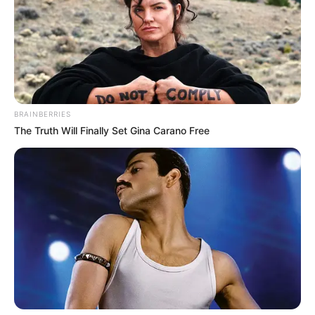
BRAINBERRIES
The Truth Will Finally Set Gina Carano Free
FOLLOW US ON: