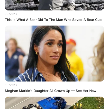
BUZZDAY
This Is What A Bear Did To The Man Who Saved A Bear Cub
BUZZDAY
Meghan Markle's Daughter All Grown Up — See Her Now!