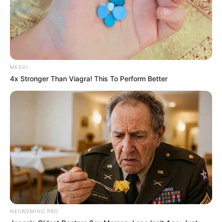
MEDVI
4x Stronger Than Viagra! This To Perform Better
NEUROMIND PRO