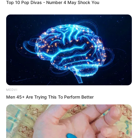
Top 10 Pop Divas - Number 4 May Shock You
MEDVI
Men 45+ Are Trying This To Perform Better