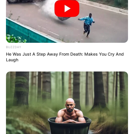
BUZZDAY
He Was Just A Step Away From Death: Makes You Cry And
Laugh