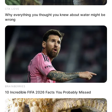
CTA LOVE
Why everything you thought you knew about water might be
wrong
BRAINBERRIES
10 Incredible FIFA 2026 Facts You Probably Missed