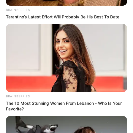
BRAINBERRIES
Tarantino’s Latest Effort Will Probably Be His Best To Date
BRAINBERRIES
The 10 Most Stunning Women From Lebanon - Who Is Your
Favorite?