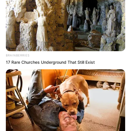
BRAINBERRIES
17 Rare Churches Underground That Still Exist