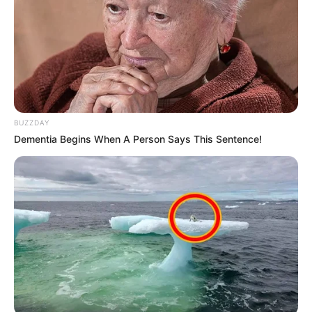
BUZZDAY
Dementia Begins When A Person Says This Sentence!