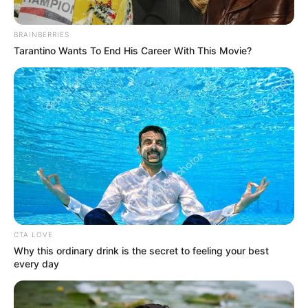
BRAINBERRIES
Tarantino Wants To End His Career With This Movie?
CTA LOVE
Why this ordinary drink is the secret to feeling your best
every day