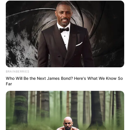
BRAINBERRIES
Who Will Be the Next James Bond? Here's What We Know So
Far