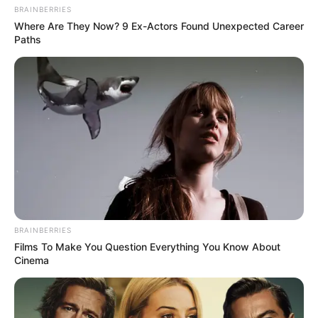
BRAINBERRIES
Where Are They Now? 9 Ex-Actors Found Unexpected Career
Paths
Tags:
alutsista
,
KCR
,
MEF
,
PT PAL
,
Rusia
,
Sampari Class
,
TNI AL
RELATED POSTS
AS MASIH GALAU DALAM KEMBANGKAN JET
BRAINBERRIES
TEMPUR GENERASI KEENAM (NGAD)
Films To Make You Question Everything You Know About
No Comments
|
Oct 6, 2024
Cinema
QI JIGUANG 83: KAPAL LATIH TERBESAR AL CINA,
MEMULAI PELAYARAN DUA BULAN DI ASIA PASIFIK
5 Comments
|
Sep 25, 2019