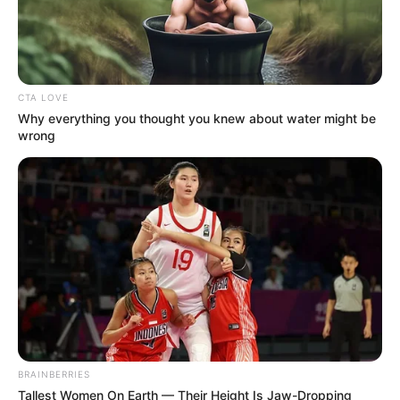
CTA LOVE
Why everything you thought you knew about water might be
wrong
BRAINBERRIES
Tallest Women On Earth — Their Height Is Jaw-Dropping