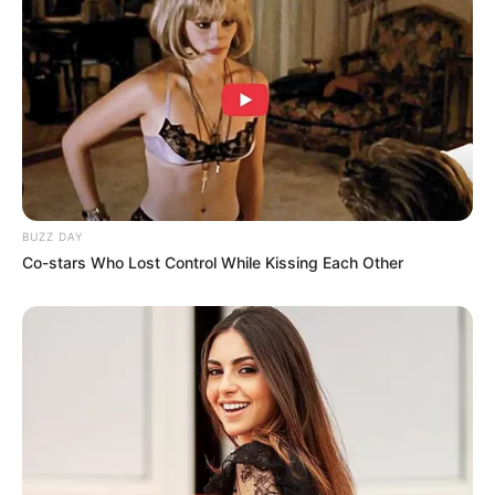
BUZZ DAY
Co-stars Who Lost Control While Kissing Each Other