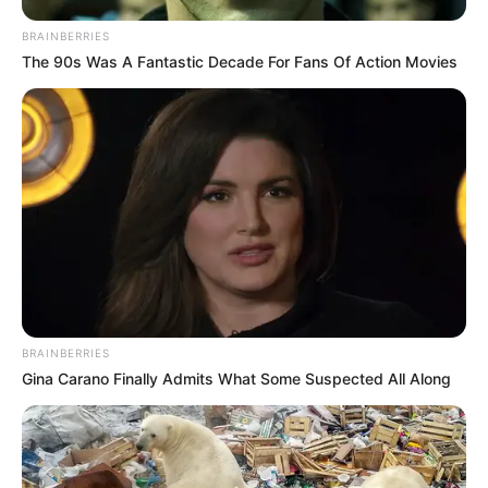
BRAINBERRIES
Follow Us On:
The 90s Was A Fantastic Decade For Fans Of Action Movies
BRAINBERRIES
Gina Carano Finally Admits What Some Suspected All Along