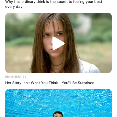
Why this ordinary drink is the secret to feeling your best
every day
POSTS
NAVIGATION
BRAINBERRIES
Her Story Isn't What You Think—You''ll Be Surprised
FOLLOW US ON: