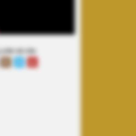
LOW US ON: