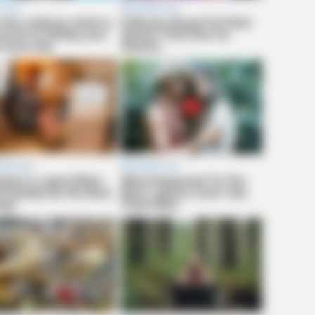
CTA FAVORITE
Why this ordinary drink i
every day