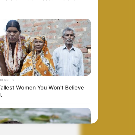
BERRIES
Tallest Women You Won't Believe
t