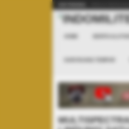
NOW TRENDING:
PERKUAT PERTAHANA
HOME
BERITA ALUTSI
DARI RUANG TEMPUR
MULTISPECTRA