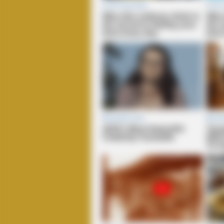
BRAINBERRIES
The Best Tarantino Movie Yet