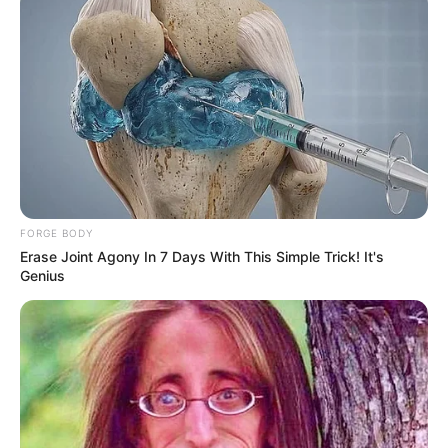
FOLLOW US ON:
FORGE BODY
Erase Joint Agony In 7 Days With This Simple Trick! It's
Genius