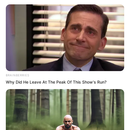
MENU
BRAINBERRIES
Why Did He Leave At The Peak Of This Show's Run?
MEDIUM TANK HARIMAU
UJI PENEMBAKAN HEP-T,
MUNISI SPESIALIS