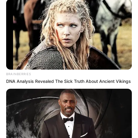
BRAINBERRIES
DNA Analysis Revealed The Sick Truth About Ancient Vikings