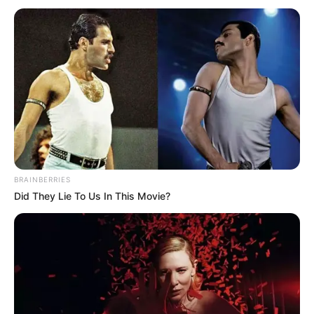
Direktur Produksi PT PAL Indonesia, Satriyo Bintoro.
BRAINBERRIES
Did They Lie To Us In This Movie?