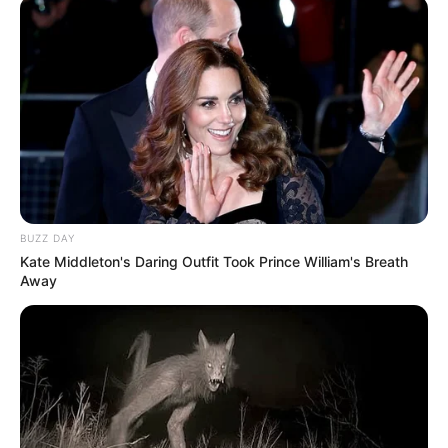
BUZZ DAY
Kate Middleton's Daring Outfit Took Prince William's Breath
Away
Cari Cepat Info Alutsista