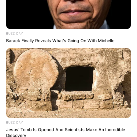
BUZZ DAY
Barack Finally Reveals What's Going On With Michelle
BUZZ DAY
Jesus' Tomb Is Opened And Scientists Make An Incredible
Discovery