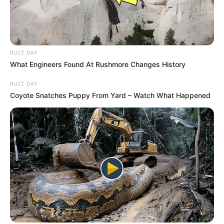
BUZZ DAY
What Engineers Found At Rushmore Changes History
BUZZ DAY
Coyote Snatches Puppy From Yard – Watch What Happened