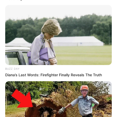
BUZZ DAY
Diana’s Last Words: Firefighter Finally Reveals The Truth