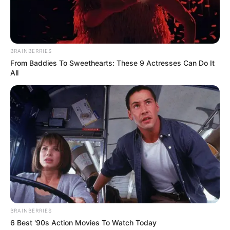
BRAINBERRIES
From Baddies To Sweethearts: These 9 Actresses Can Do It
All
BRAINBERRIES
6 Best '90s Action Movies To Watch Today