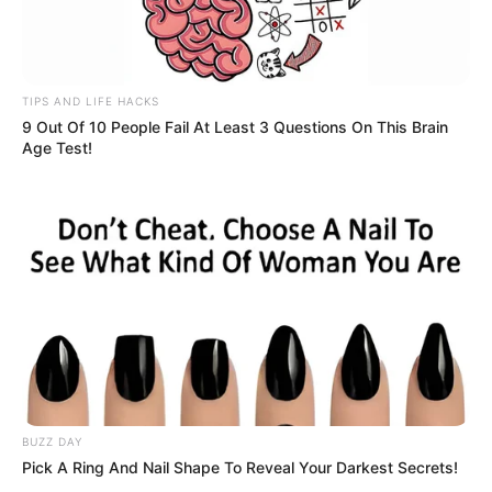
TIPS AND LIFE HACKS
9 Out Of 10 People Fail At Least 3 Questions On This Brain
Age Test!
BUZZ DAY
Pick A Ring And Nail Shape To Reveal Your Darkest Secrets!