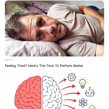
MEDVI
Feeling Tired? Here's The Trick To Perform Better