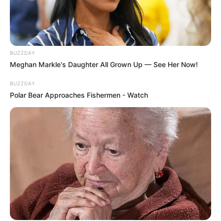
BUZZDAY
Meghan Markle's Daughter All Grown Up — See Her Now!
BUZZDAY
Polar Bear Approaches Fishermen - Watch