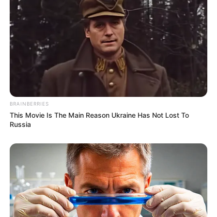
dari jarak jauh atau otonom, namun Arion-SMET dapat pula
mendukung misi tempur jarak dekat. Kendaraan ini memiliki
desain berbasis modularitas untuk mendukung berbagai misi.
(Bayu Pamungkas)
BRAINBERRIES
This Movie Is The Main Reason Ukraine Has Not Lost To
Russia