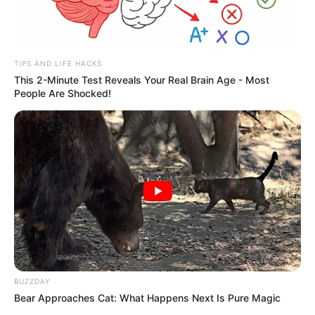
TIPS AND LIFE HACKS
This 2-Minute Test Reveals Your Real Brain Age - Most
People Are Shocked!
BUZZDAY
Bear Approaches Cat: What Happens Next Is Pure Magic