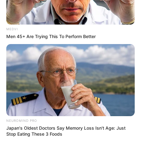
MEDVI
Men 45+ Are Trying This To Perform Better
NEUROMIND PRO
Japan's Oldest Doctors Say Memory Loss Isn't Age: Just
Stop Eating These 3 Foods