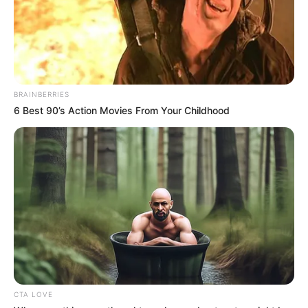
BRAINBERRIES
6 Best 90’s Action Movies From Your Childhood
CTA LOVE