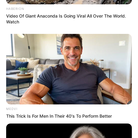
HABERION
Video Of Giant Anaconda Is Going Viral All Over The World.
Watch
MEDVI
This Trick Is For Men In Their 40's To Perform Better