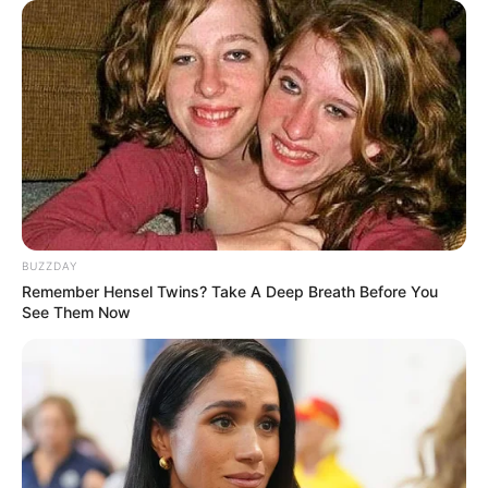
BUZZDAY
Remember Hensel Twins? Take A Deep Breath Before You
See Them Now