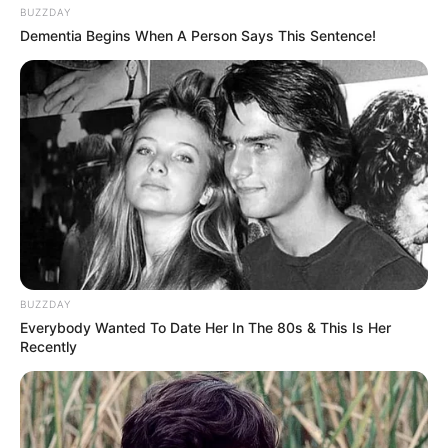
BUZZDAY
Dementia Begins When A Person Says This Sentence!
BUZZDAY
Everybody Wanted To Date Her In The 80s & This Is Her
Recently