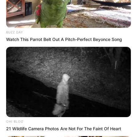
BUZZ DAY
Watch This Parrot Belt Out A Pitch-Perfect Beyonce Song
OHI BLOG
21 Wildlife Camera Photos Are Not For The Faint Of Heart