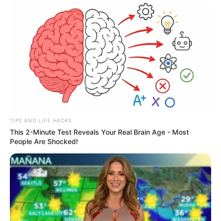
TIPS AND LIFE HACKS
This 2-Minute Test Reveals Your Real Brain Age - Most
People Are Shocked!