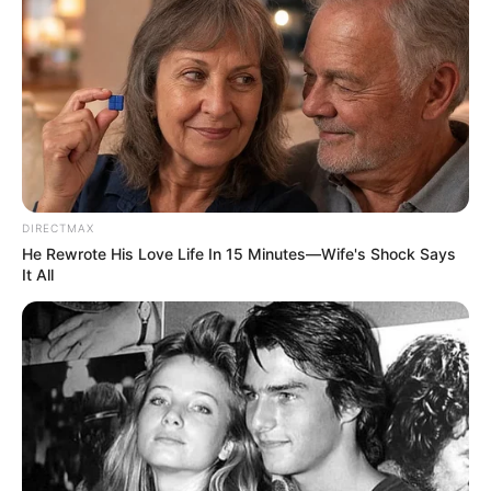
DIRECTMAX
He Rewrote His Love Life In 15 Minutes—Wife's Shock Says
It All