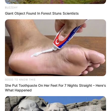
BUZZDAY
Giant Object Found In Forest Stuns Scientists
GOOD TO KNOW THIS
She Put Toothpaste On Her Feet For 7 Nights Straight – Here's
What Happened