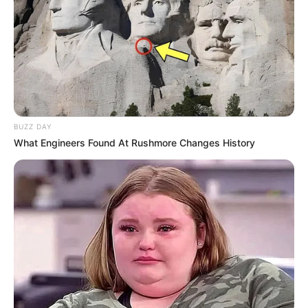
BUZZ DAY
What Engineers Found At Rushmore Changes History