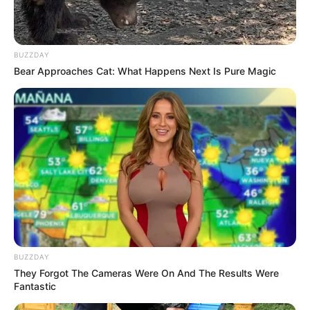
BUZZDAY
Bear Approaches Cat: What Happens Next Is Pure Magic
BUZZDAY
They Forgot The Cameras Were On And The Results Were
Fantastic