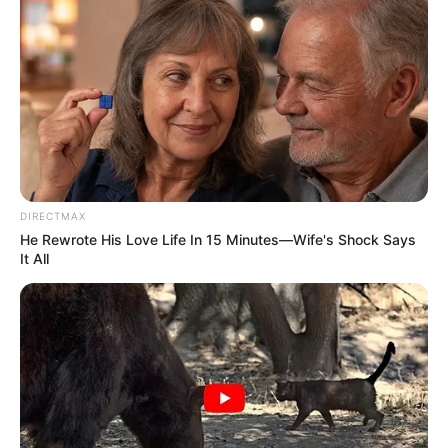
DIRECTMAX
He Rewrote His Love Life In 15 Minutes—Wife's Shock Says
It All