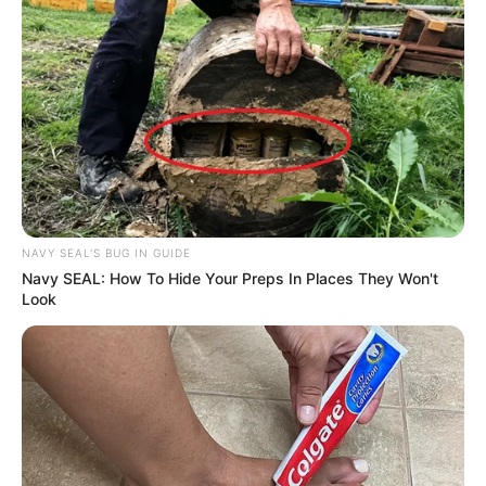
NAVY SEAL'S BUG IN GUIDE
Navy SEAL: How To Hide Your Preps In Places They Won't
Look