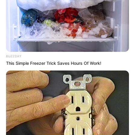
BUZZDAY
This Simple Freezer Trick Saves Hours Of Work!