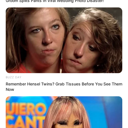
Groom Splits Pants In Viral Wedding Photo Disaster!
BUZZ DAY
Remember Hensel Twins? Grab Tissues Before You See Them
Now