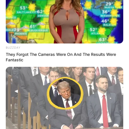
Bismillah cuma menanti kehadiran SU 35 dan
F.16Viper bersanding,dan n 295 dapat dilengkapi
radar aesa ditingkatkan jadi awacs
ayam jago
09/04/2020
BUZZDAY
Airbus tidak lagi menawarkan C295 buat
They Forgot The Cameras Were On And The Results Were
AEW&C tapi A320 neo
Fantastic
MerahPutih
09/04/2020
Yakin ente? Kendaraan angkut nya aja kita blm
bisa bikin. Mesin semua masih import. Masalah
armament kan tinggal modifikasi2 aja.
Zulheri
08/04/2020