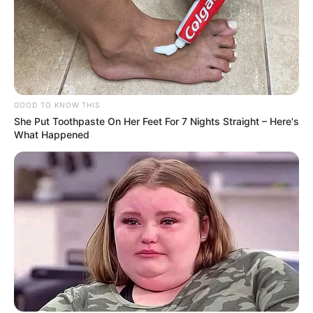
GOOD TO KNOW THIS
She Put Toothpaste On Her Feet For 7 Nights Straight – Here's
What Happened