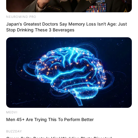
NEUROMIND PRO
Japan's Greatest Doctors Say Memory Loss Isn't Age: Just
Stop Drinking These 3 Beverages
MEDVI
Men 45+ Are Trying This To Perform Better
BUZZDAY