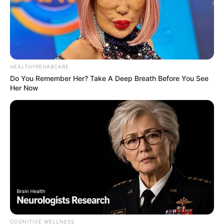
HEALTHYREHABCARE
Do You Remember Her? Take A Deep Breath Before You See
Her Now
COGNITIVE WELLNESS