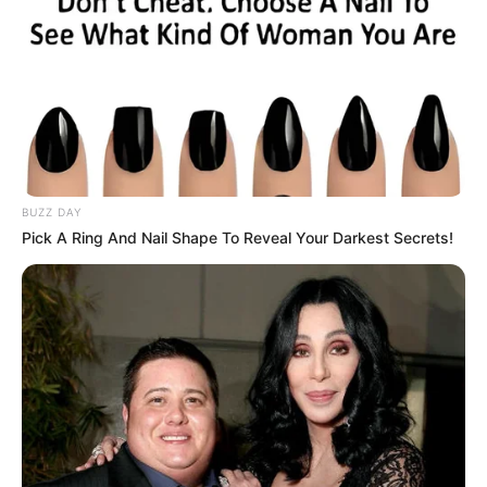
BUZZ DAY
Pick A Ring And Nail Shape To Reveal Your Darkest Secrets!
Cari Cepat Info Alutsista
Search