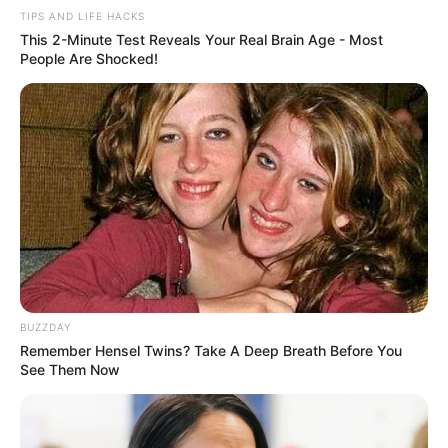
TIPS AND LIFE HACKS
This 2-Minute Test Reveals Your Real Brain Age - Most
People Are Shocked!
BUZZDAY
Remember Hensel Twins? Take A Deep Breath Before You
See Them Now