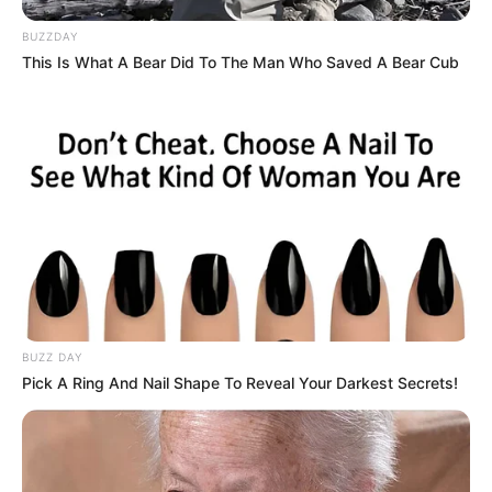
BUZZDAY
This Is What A Bear Did To The Man Who Saved A Bear Cub
BUZZ DAY
Pick A Ring And Nail Shape To Reveal Your Darkest Secrets!