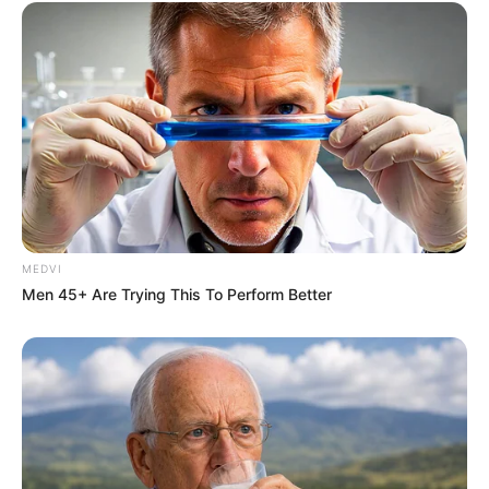
MEDVI
Men 45+ Are Trying This To Perform Better