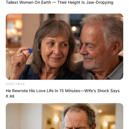
Tallest Women On Earth — Their Height Is Jaw-Dropping
DIRECTMAX
He Rewrote His Love Life In 15 Minutes—Wife's Shock Says
It All