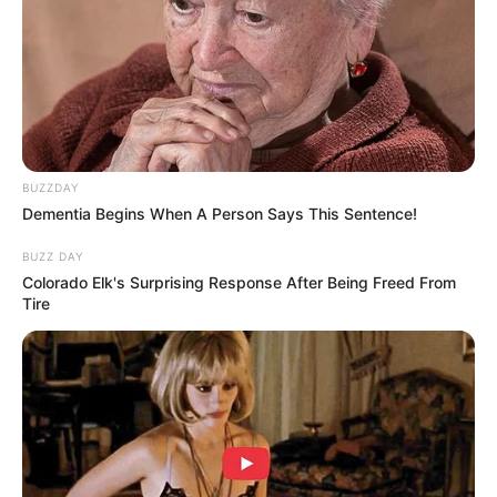
BUZZDAY
Dementia Begins When A Person Says This Sentence!
BUZZ DAY
Colorado Elk's Surprising Response After Being Freed From
Tire