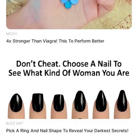
MEDVI
4x Stronger Than Viagra! This To Perform Better
BUZZ DAY
Pick A Ring And Nail Shape To Reveal Your Darkest Secrets!