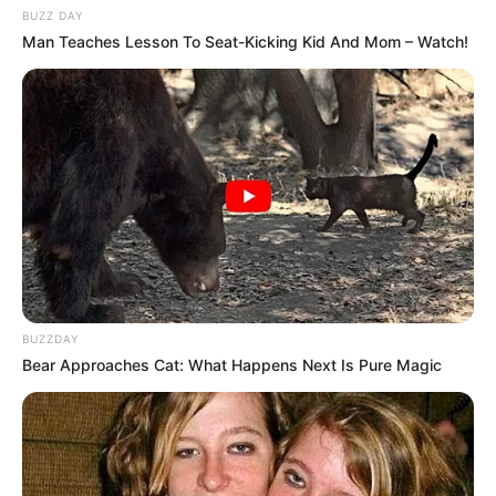
BUZZ DAY
Man Teaches Lesson To Seat-Kicking Kid And Mom – Watch!
BUZZDAY
Bear Approaches Cat: What Happens Next Is Pure Magic