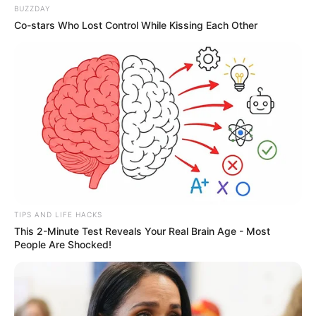
BUZZDAY
Co-stars Who Lost Control While Kissing Each Other
TIPS AND LIFE HACKS
This 2-Minute Test Reveals Your Real Brain Age - Most
People Are Shocked!