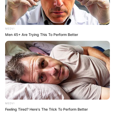
MEDVI
Men 45+ Are Trying This To Perform Better
MEDVI
Feeling Tired? Here's The Trick To Perform Better