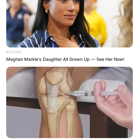
BUZZDAY
Meghan Markle's Daughter All Grown Up — See Her Now!