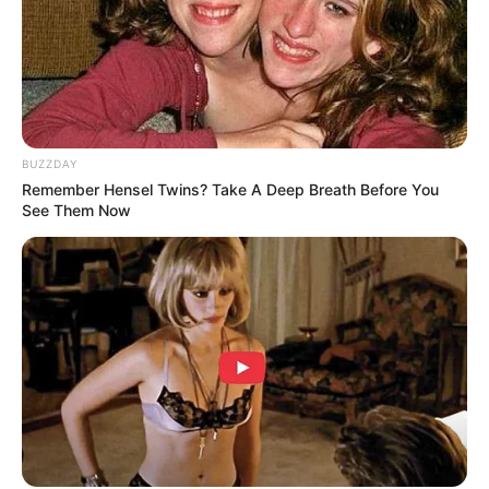
BUZZDAY
Remember Hensel Twins? Take A Deep Breath Before You
See Them Now